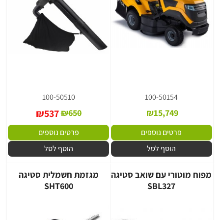
100-50510
100-50154
₪
537
₪
650
₪
15,749
פרטים נוספים
פרטים נוספים
הוסף לסל
הוסף לסל
מפוח מוטורי עם שואב סטיגה
מגזמת חשמלית סטיגה
SHT600
SBL327