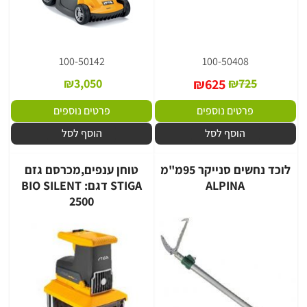
100-50142
100-50408
₪
3,050
₪
625
₪
725
פרטים נוספים
פרטים נוספים
הוסף לסל
הוסף לסל
לוכד נחשים סנייקר 95מ"מ
טוחן ענפים,מכרסם גזם
ALPINA
STIGA דגם: BIO SILENT
2500