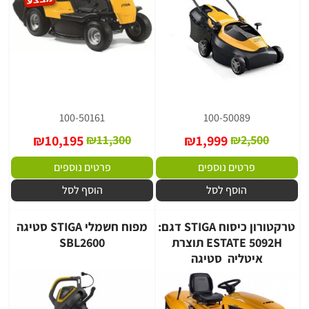
100-50161
100-50089
₪
10,195
₪
11,300
₪
1,999
₪
2,500
פרטים נוספים
פרטים נוספים
הוסף לסל
הוסף לסל
טרקטורון כיסוח STIGA דגם:
מפוח חשמלי STIGA סטיגה
ESTATE 5092H תוצרת
SBL2600
איטליה ‎ סטיגה