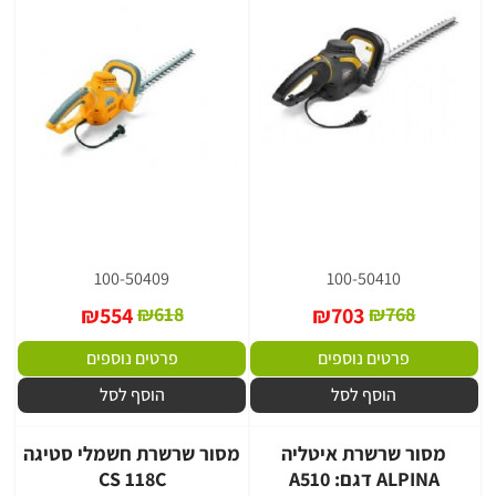
100-50409
100-50410
₪
554
₪
618
₪
703
₪
768
פרטים נוספים
פרטים נוספים
הוסף לסל
הוסף לסל
מסור שרשרת איטליה
מסור שרשרת חשמלי סטיגה
ALPINA דגם: A510
CS 118C