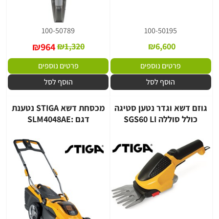
100-50789
100-50195
₪
964
₪
1,320
₪
6,600
פרטים נוספים
פרטים נוספים
הוסף לסל
הוסף לסל
גוזם דשא וגדר נטען סטיגה
מכסחת דשא STIGA נטענת
כולל סוללה SGS60 LI
דגם :SLM4048AE