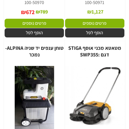
100-50970
100-50971
₪
672
₪
789
₪
1,127
פרטים נוספים
פרטים נוספים
הוסף לסל
הוסף לסל
מטאטא מכני אוסף STIGA
טוחן ענפים יד שניה ALPINA-
דגם :SWP355
נמכר