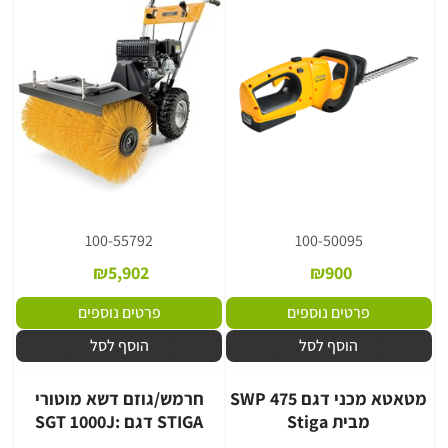
100-55792
100-50095
₪
5,902
₪
900
פרטים נוספים
פרטים נוספים
הוסף לסל
הוסף לסל
מטאטא מכני דגם SWP 475
חרמש/גוזם דשא מוטורי
מבית Stiga
STIGA דגם :SGT 1000J