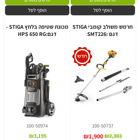
הוסף לסל
הוסף לסל
חרמש משולב קומבי STIGA
מכונת שטיפה בלחץ STIGA -
דגם :SMT226
דגם:HPS 650 RG
100-50974
100-50737
₪
3,195
₪
1,900
₪
2,303