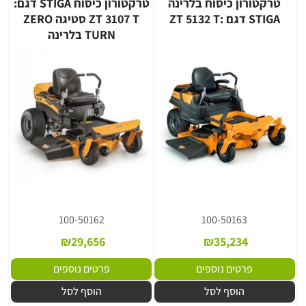
טרקטורון כיסוח בלרינה
טרקטורון כיסוח STIGA דגם:
STIGA דגם :ZT 5132 T
ZT 3107 T סטיגה ZERO
TURN בלרינה
100-50162
100-50163
₪
29,656
₪
35,234
פרטים נוספים
פרטים נוספים
הוסף לסל
הוסף לסל