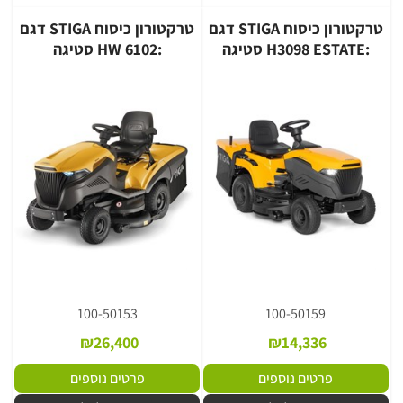
טרקטורון כיסוח STIGA דגם
טרקטורון כיסוח STIGA דגם
:H3098 ESTATE סטיגה
:HW 6102 סטיגה
100-50153
100-50159
₪
26,400
₪
14,336
פרטים נוספים
פרטים נוספים