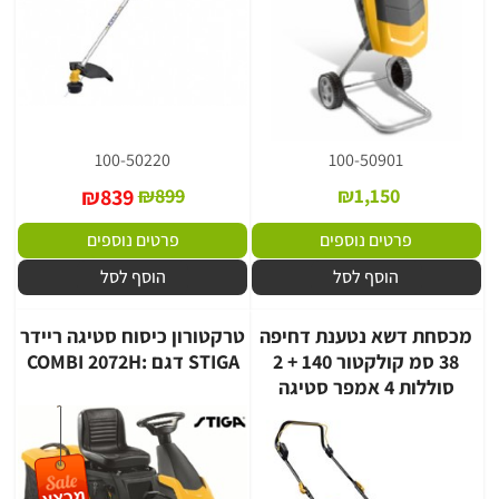
100-50220
100-50901
₪
839
₪
899
₪
1,150
פרטים נוספים
פרטים נוספים
הוסף לסל
הוסף לסל
מכסחת דשא נטענת דחיפה
טרקטורון כיסוח סטיגה ריידר
38 סמ קולקטור 140 + 2
STIGA דגם :COMBI 2072H
סוללות 4 אמפר סטיגה