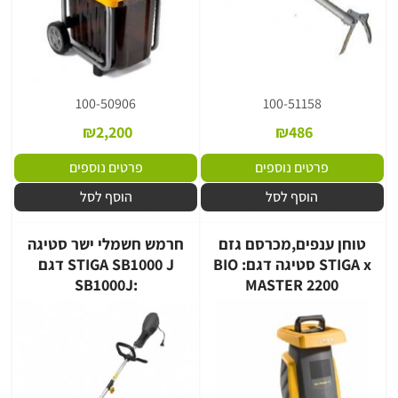
100-50906
100-51158
₪
2,200
₪
486
פרטים נוספים
פרטים נוספים
הוסף לסל
הוסף לסל
טוחן ענפים,מכרסם גזם
חרמש חשמלי ישר סטיגה
STIGA x סטיגה דגם: BIO
STIGA SB1000 J דגם
:SB1000J
MASTER 2200