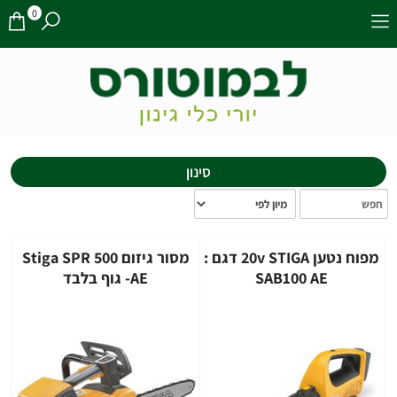
0
סינון
מפוח נטען 20v STIGA דגם :
מסור ‏גיזום Stiga SPR 500
SAB100 AE
AE- גוף בלבד