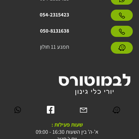
054-2315423
050-8131638
תמנע 11 חולון
שעות פעילות :
א'-ה' בין השעות 16:30 - 09:00
יום ו' סגור