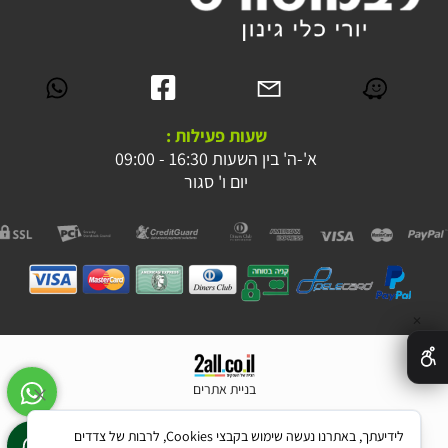
שעות פעילות :
א'-ה' בין השעות 16:30 - 09:00
יום ו' סגור
✕
בניית אתרים
לידיעתך, באתרנו נעשה שימוש בקבצי Cookies, לרבות של צדדים