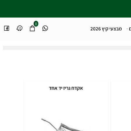
0
מבצעי קיץ 2026
אקדח גריז יד אחד