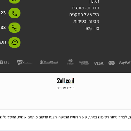
מדיניות משלוחים
15423
תקנון
חברות - מותגים
15423
מידע על התקנים
אביזרי בטיחות
31638
צור קשר
תמנע 11 חולון
בניית אתרים