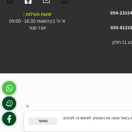
054-23
054-23
שעות פעילות :
א'-ה' בין השעות 16:30 - 09:00
יום ו' סגור
050-81