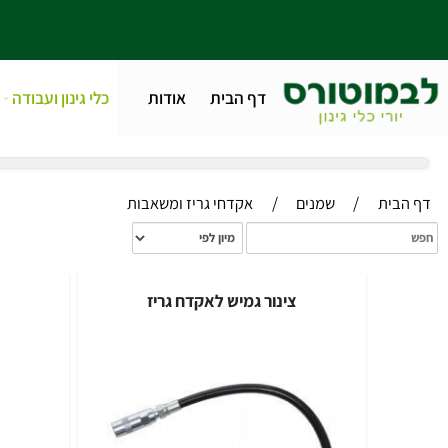
דף הבית
אודות
כלי גינון ועבודה
טלפו
/
/
ית
שמנים
אקדחי גריז ומשאבות
צינור גמיש לאקדח גריז
אקדח