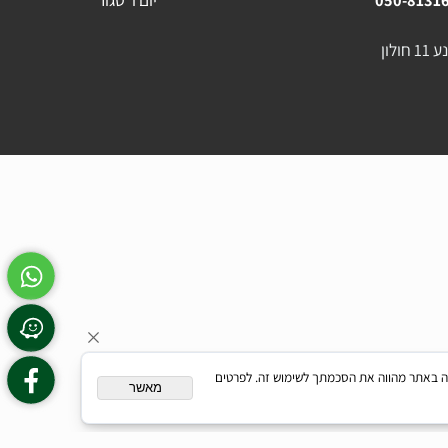
054-23
054-23
שעות פעילות :
א'-ה' בין השעות 16:30 - 09:00
יום ו' סגור
050-81