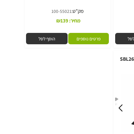
מק"ט:
100-55021
מחיר:
139
₪
פרטים נוספים
הוסף לסל