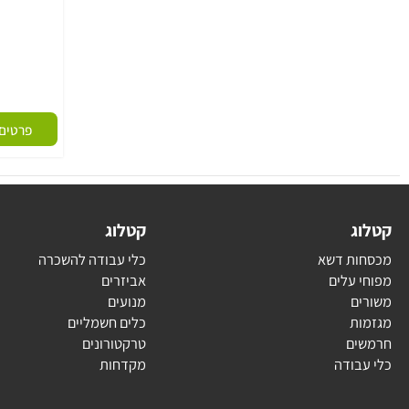
מק
פרטים נוספי
ג
קטלוג
ת דשא
כלי עבודה להשכרה
עלים
אביזרים
ם
מנועים