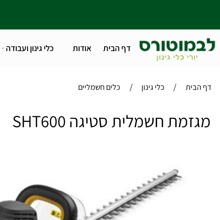
דף הבית
אודות
כלי גינון ועבודה
טלפו
/
/
ית
כלי גינון
כלים חשמליים
מת חשמלית סטיגה SHT600