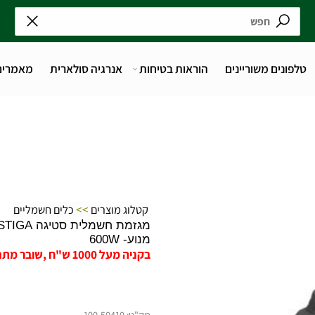
נים משוריינים
הוראות בטיחות
אנרגיה סולארית
מאמרים
>>
קטלוג מוצרים
כלים חשמליים
מגזמת חשמלית סטיגה STIGA
מנוע- 600W
בקניה מעל 1000 ש"ח ,שובר מתנה על 50 ש"ח בקניה הבאה