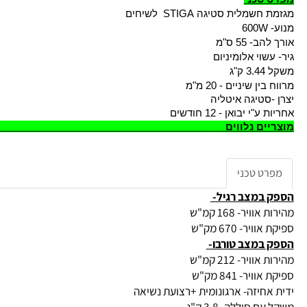
טכני
מלית סטיגה STIGA לשיחים
 55 ס"מ
שוי אלומיניום
"ג
ן שיניים - 20 מ"מ
צרן -סטיגה א
י יבואן - 12 חודשים
ים נלווים
ט טכני
במצב רגיל-
ויר- 168 קמ"ש
יר- 670 מק"ש
במצב טורבו-
ויר- 212 קמ"ש