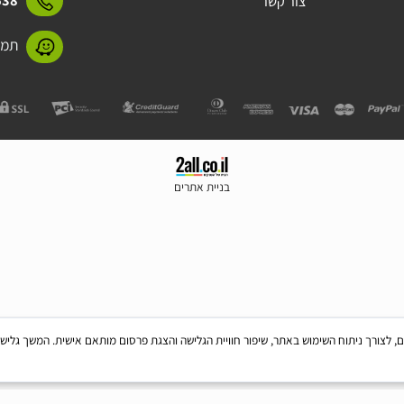
15423
תקנון
חברות - מותגים
15423
מידע על התקנים
אביזרי בטיחות
31638
צור קשר
תמנע 11 חולון
בניית אתרים