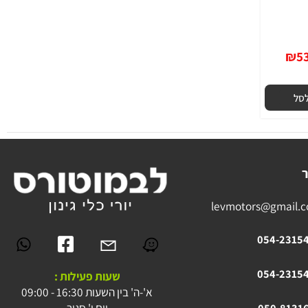
levmotors@gmai