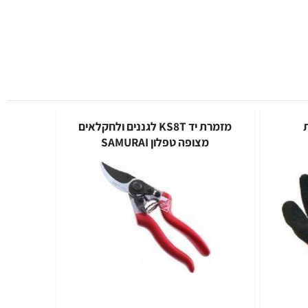
מזמרת יד KS8T לגננים ולחקלאים
מצופה טפלון SAMURAI