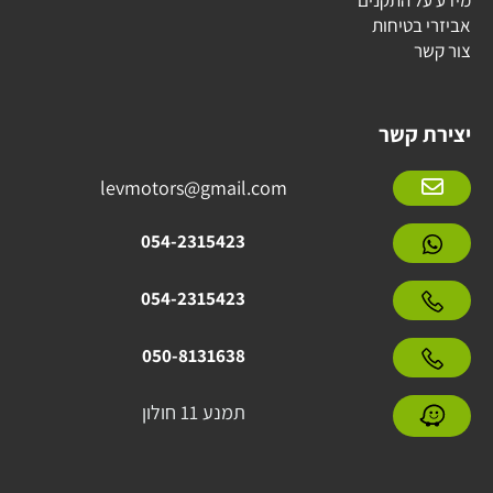
מידע על התקנים
אביזרי בטיחות
צור קשר
יצירת קשר
levmotors@gmail.com
054-2315423
054-2315423
050-8131638
תמנע 11 חולון