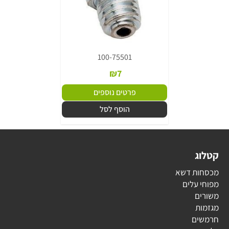
100-75501
₪
7
פרטים נוספים
הוסף לסל
קטלוג
מכסחות דשא
מפוחי עלים
משורים
מגזמות
חרמשים