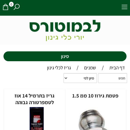
0
סינון
/
/
דף הבית
שמנים
גריז לכלי גינון
פטמת גירוז 10 ממ 1.5
גריז בתרמיל 14 אוז
לטמפרטורה גבוהה