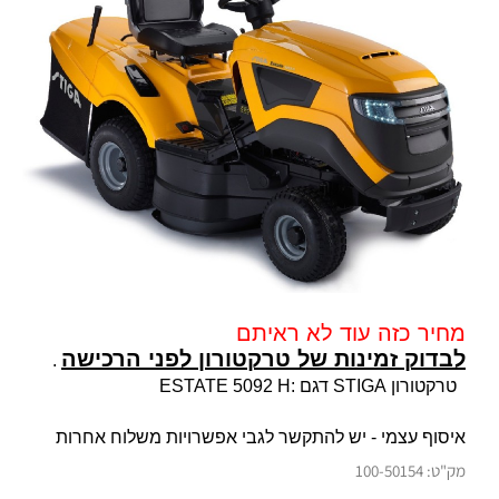
מחיר כזה עוד לא ראיתם
לבדוק זמינות של טרקטורון לפני הרכישה
.
טרקטורון STIGA דגם :ESTATE 5092 H
איסוף עצמי
- יש להתקשר לגבי אפשרויות משלוח אחרות
מק"ט:
100-50154