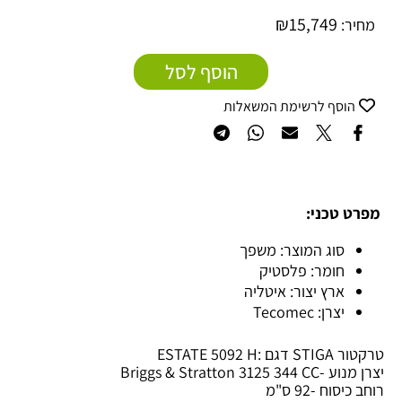
₪
15,749
מחיר:
הוסף לסל
הוסף לרשימת המשאלות
מפרט טכני:
סוג המוצר: משפך
חומר: פלסטיק
ארץ יצור: איטליה
יצרן: Tecomec
טרקטור STIGA דגם :ESTATE 5092 H
יצרן מנוע -
3125 344 CC
Briggs & Stratton
רוחב כיסוח -92 ס"מ