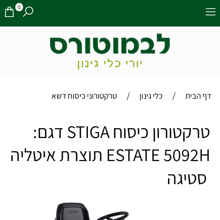
0
/
/
דף הבית
כלי גינון
טרקטורוני כיסוח דשא
טרקטורון כיסוח STIGA דגם:
ESTATE 5092H תוצרת איטליה