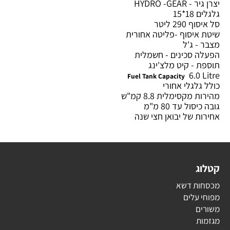
יצרן גיר - HYDRO -GEAR
גלגלים 18*15
סל איסוף 290 ליטר
שיטת איסוף -פליטה אחורית
מצבר - ג'ל
הפעלה סכינים - חשמלית
תוספת - קיט מלצ'ינג
6.0 Litre
Fuel Tank Capacity
כולל גלגלי אחורי
מהירות מקסימלית 8.8 קמ"ש
גובה כיסול עד 80 מ"מ
אחירות של יבואן חצי שנה
קטלוג
מכסחות דשא
מפוחי עלים
משורים
מגזמות