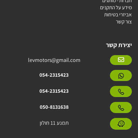
חברות - מותגים
מידע על התקנים
אביזרי בטיחות
צור קשר
יצירת קשר
levmotors@gmail.com
054-2315423
054-2315423
050-8131638
תמנע 11 חולון