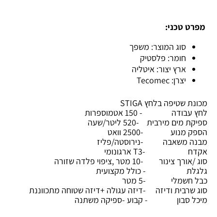
מפרט טכני:
סוג המוצר: משפך
חומר: פלסטיק
ארץ יצור: איטליה
יצרן: Tecomec
מכונת שטיפה בלחץ STIGA
לחץ עבודה - 150 אטמוספרות
ספיקת מים מירבית -520 ליטר/שעה
הספק מנוע -2500 וואט
מבנה משאבה -נירוסטה/פליז
אקדח -T3 ארגונומי
סוג /אורך צינור -10 מטר ,ציפוי פלדה שזורה
גלגלת - כולל מקצועית
כבל חשמלי -5 מטר
סוג שרבית ודיזה -דיזה עגולה +דיזה שטוחה מתכווננת
מיכל סבון - קבוע -ספיקה משתנה