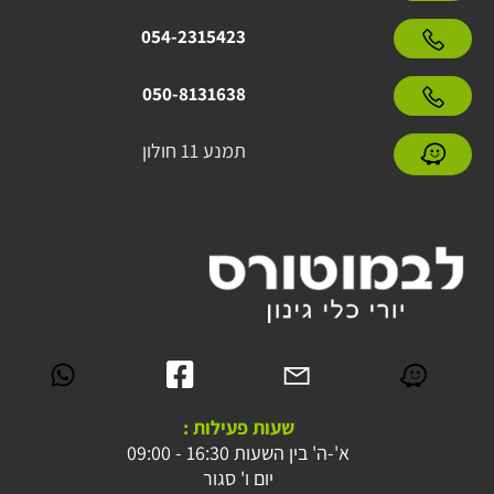
054-2315423
050-8131638
תמנע 11 חולון
שעות פעילות :
א'-ה' בין השעות 16:30 - 09:00
יום ו' סגור