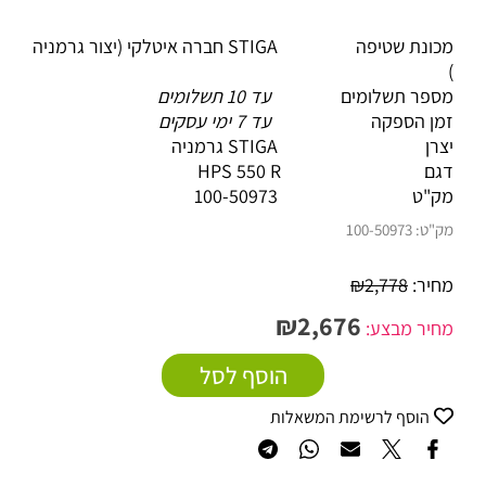
מכונת שטיפה STIGA חברה איטלקי (יצור גרמניה
)
מספר תשלומים
עד 10 תשלומים
זמן הספקה
עד 7 ימי עסקים
יצרן STIGA גרמניה
דגם HPS 550 R
מק"ט
100-50973
מק"ט:
100-50973
מחיר:
2,778
₪
₪
2,676
מחיר מבצע:
הוסף לסל
הוסף לרשימת המשאלות