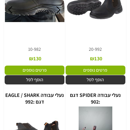
10-982
20-992
₪
130
₪
130
פרטים נוספים
פרטים נוספים
הוסף לסל
הוסף לסל
נעלי עבודה SPIDER דגם
נעלי עבודה EAGLE / SHARK
:902
דגם :992