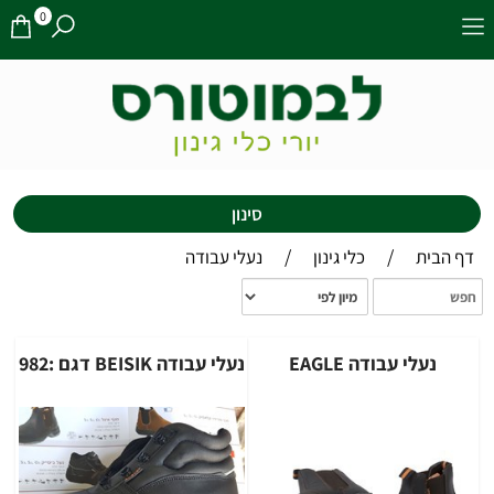
0
סינון
/
/
דף הבית
כלי גינון
נעלי עבודה
נעלי עבודה EAGLE
נעלי עבודה BEISIK דגם :982