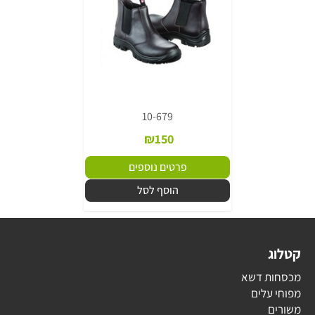
10-679
₪
150
פרטים נוספים
הוסף לסל
קטלוג
מכסחות דשא
מפוחי עלים
משורים