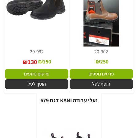
20-992
20-902
₪
130
₪
150
₪
250
פרטים נוספים
פרטים נוספים
הוסף לסל
הוסף לסל
נעלי עבודה KANI דגם 679