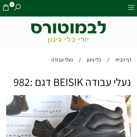
0
/
/
דף הבית
כלי גינון
נעלי עבודה
נעלי עבודה BEISIK דגם :982