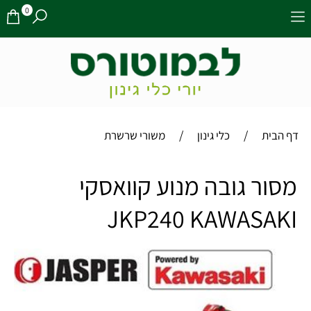
0
/
/
דף הבית
כלי גינון
משורי שרשרת
מסור גובה מנוע קוואסקי
JKP240 KAWASAKI