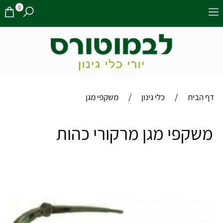
0
/
/
דף הבית
כלי גינון
משקפי מגן
משקפי מגן מרקורי כהות