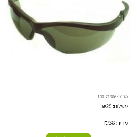
מק"ט:
100-71306
משלוח:
25
₪
₪
38
מחיר: