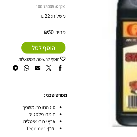
תכולה 1 ליטר
מק"ט:
100-75005
משלוח:
22
₪
₪
50
מחיר:
הוסף לסל
הוסף לרשימת המשאלות
מפרט טכני:
סוג המוצר: משפך
חומר: פלסטיק
ארץ יצור: איטליה