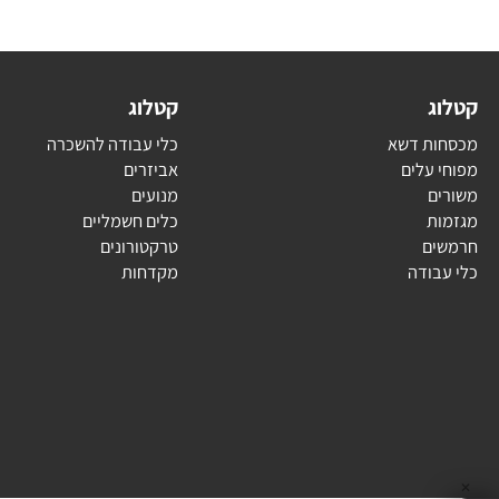
ג
קטלוג
ת דשא
כלי עבודה להשכרה
עלים
אביזרים
ם
מנועים
ת
כלים חשמליים
ם
טרקטורונים
בודה
מקדחות