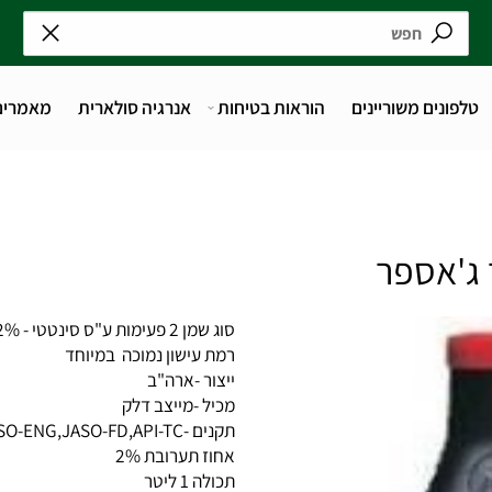
נים משוריינים
הוראות בטיחות
אנרגיה סולארית
מאמרים
סוג שמן 2 פעימות ע"ס סינטטי - 2%
רמת עישון נמוכה במיוחד
ייצור -ארה"ב
מכיל -מייצב דלק
תקנים -ISO-ENG,JASO-FD,API-TC
אחוז תערובת 2%