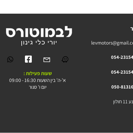
levmotors@gmai
054-23
054-23
שעות פעילות :
א'-ה' בין השעות 16:30 - 09:00
יום ו' סגור
050-81