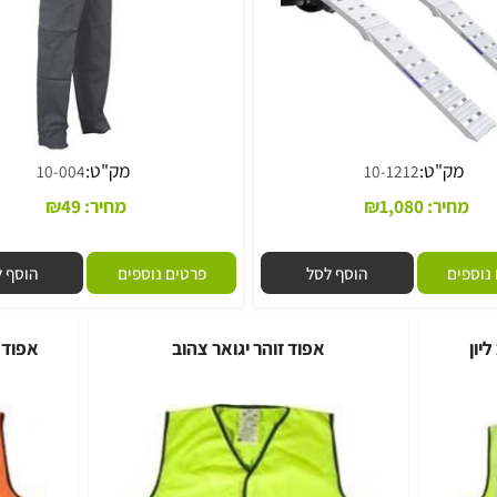
ק"ט:
מק"ט:
10-004
10-1212
יר:
1,080
₪
מחיר:
49
₪
ם
הוסף לסל
פרטים נוספים
הוסף לסל
אפוד זוהר יגואר צהוב
אפוד זוה