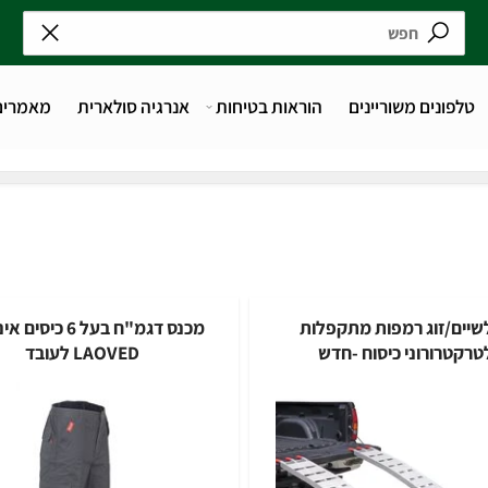
נים משוריינים
הוראות בטיחות
אנרגיה סולארית
מאמרים
זוג רמפות מתקפלות
מכנס דגמ"ח בעל 6 כיסים אי
ורוני כיסוח -חדש
LAOVED לעובד