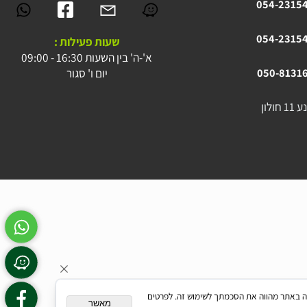
levmotors@gmai
054-23
054-23
שעות פעילות :
א'-ה' בין השעות 16:30 - 09:00
יום ו' סגור
050-81