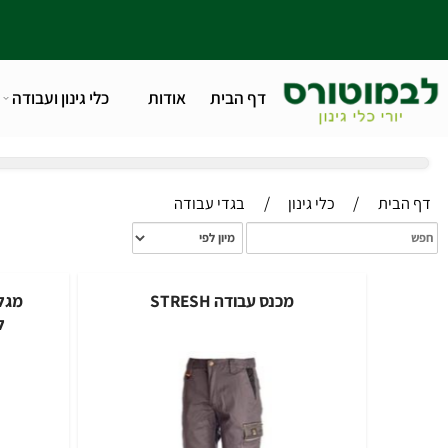
דף הבית
אודות
כלי גינון ועבודה
טלפו
/
/
ית
כלי גינון
בגדי עבודה
מכנס עבודה STRESH
מגלשיים/
לטרקטר