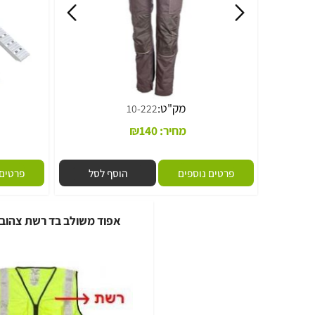
מק"ט:
מ
10-222
מחיר:
140
₪
מח
פרטים נוספים
הוסף לסל
פרטים נוספי
אפוד משולב בד רשת צהוב ליון