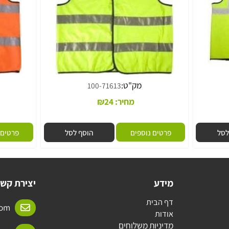
מק"ט:
100-71613
מחיר:
24
₪
פרטים נוספים
הוסף לסל
פרטים נוס
מידע
יצירת קשר