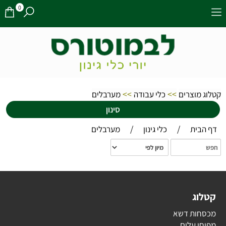
0
>>
>>
קטלוג מוצרים
כלי עבודה
מערבלים
סינון
/
/
דף הבית
כלי גינון
מערבלים
קטלוג
מכסחות דשא
מפוחי עלים