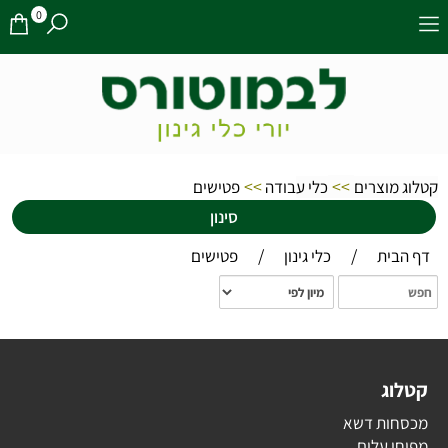
0
>>
>>
קטלוג מוצרים
כלי ע
בודה
פטישים
סינון
/
/
דף הבית
כלי גינון
פטישים
קטלוג
מכסחות דשא
מפוחי עלים