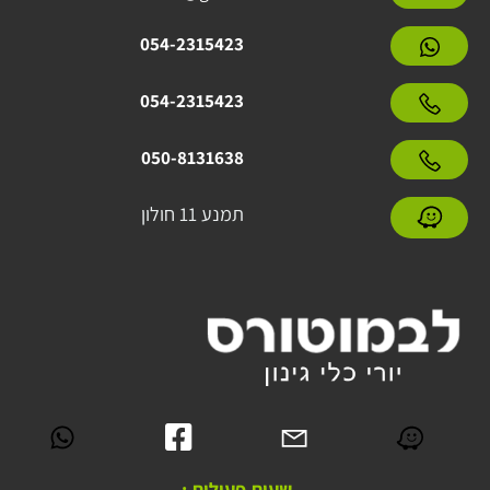
054-2315423
054-2315423
050-8131638
תמנע 11 חולון
שעות פעילות :