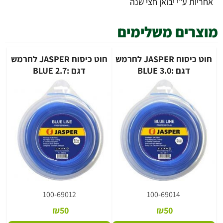
"י יבואן חצי שנה
ם משלימים
חוט כיסוח JASPER לחרמש
חוט כיסוח JASPER לחרמש
 :BLUE 3.0
דגם :BLUE 2.7
100-69012
100-69014
₪
50
₪
50