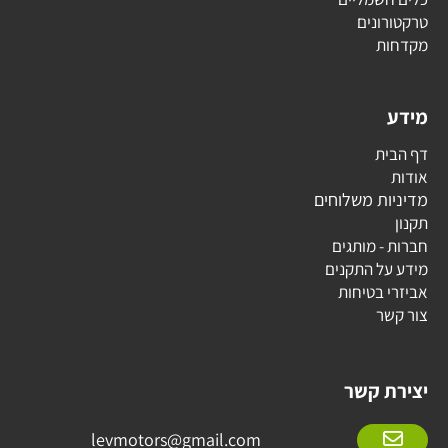
ים
 משלוחים
מותגים
התקנים
טיחות
קשר
levmotors@gmail.com