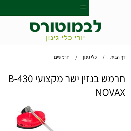
/
/
כלי גינון
חרמשים
חרמש בנזין ישר מקצועי B-430
NO