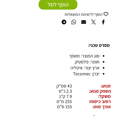
הוסף לסל
ף לרשימת המשאלות
כני:
ג המוצר: משפך
מר: פלסטיק
ץ יצור: איטליה
: Tecomec
43 סמ"ק
וע:
2.3 כ"ס
7.9 ק"ג
סוח:
255 מ"מ
ט:
155 ס"מ