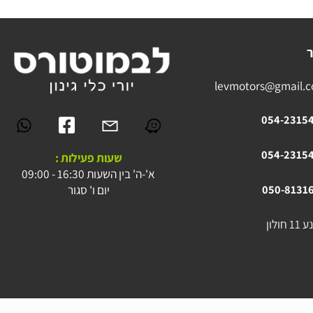
levmotors@gmai
054-23
054-23
שעות פעילות :
א'-ה' בין השעות 16:30 - 09:00
יום ו' סגור
050-81