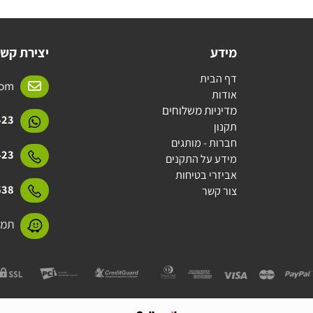
מידע
יצירת קשר
דף הבית
l.com
אודות
מדיניות משלוחים
15423
תקנון
חברות - מותגים
15423
מידע על התקנים
אביזרי בטיחות
31638
צור קשר
תמנע 11 חולון