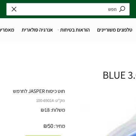
נים משוריינים
הוראות בטיחות
אנרגיה סולארית
מאמרים
חוט כיסוח JASPER לחרמש
מק"ט:
100-69014
משלוח:
18
₪
₪
50
מחיר: