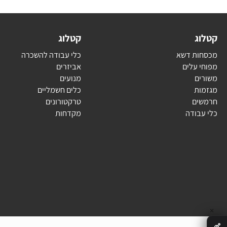
ג
קטלוג
ת דשא
כלי עבודה להשכרה
עלים
אביזרים
ם
מנועים
ת
כלים חשמליים
ם
טרקטורונים
בודה
מקדחות