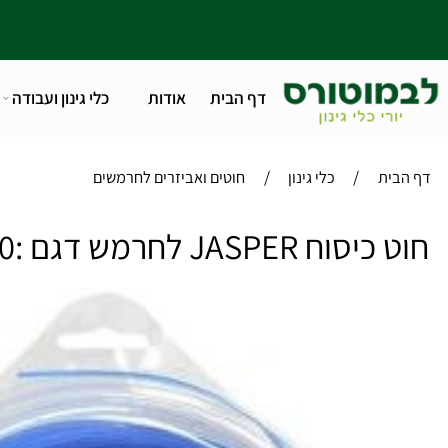
דף הבית
אודות
כלי גינון ועבודה
טלפו
/
/
ית
כלי גינון
חוטים ואביזרים לחרמשים
JASPER לחרמש דגם :BLUE 3.0