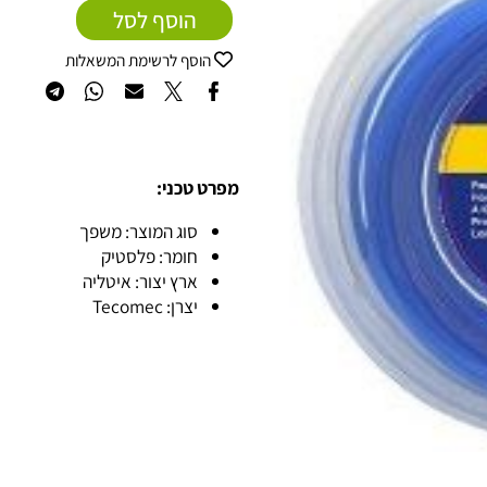
הוסף לסל
הוסף לרשימת המשאלות
מפרט טכני:
סוג המוצר: משפך
חומר: פלסטיק
ארץ יצור: איטליה
יצרן: Tecomec