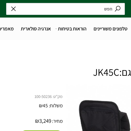
נים משוריינים
הוראות בטיחות
אנרגיה סולארית
מאמרים
מק"ט:
100-50236
משלוח:
45
₪
₪
3,249
מחיר: