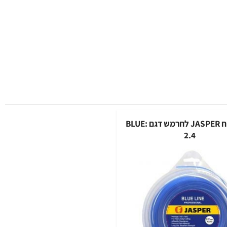
חוט כיסוח JASPER לחרמש דגם :BLUE
2.4