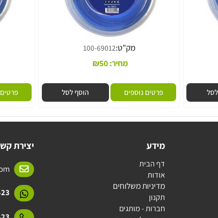
מק"ט:
100-69012
מחיר:
50
₪
פרטים נוספים
הוסף לסל
פרטים נוס
מידע
יצירת קשר
דף הבית
l.com
אודות