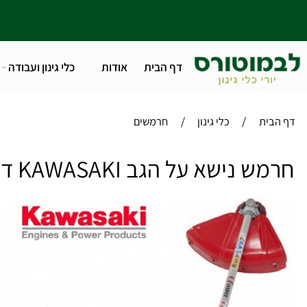
דף הבית
אודות
כלי גינון ועבודה
טלפו
/
/
ית
כלי גינון
חרמשים
נישא על הגב KAWASAKI דגם:JK45C