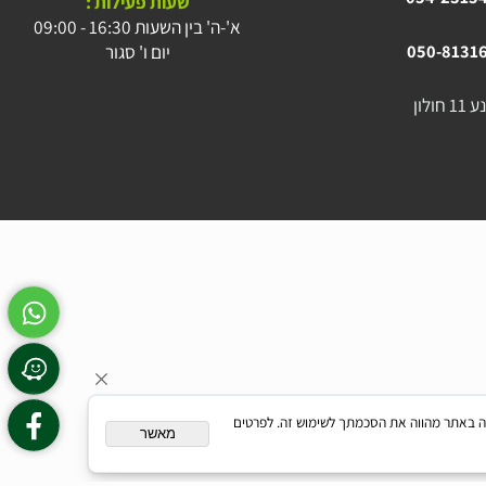
054-23
054-23
שעות פעילות :
א'-ה' בין השעות 16:30 - 09:00
יום ו' סגור
050-81