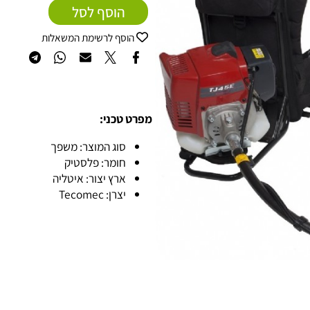
הוסף לסל
הוסף לרשימת המשאלות
מפרט טכני:
סוג המוצר: משפך
חומר: פלסטיק
ארץ יצור: איטליה
יצרן: Tecomec