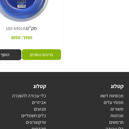
מק"ט:
100-69014
מחיר:
50
₪
פרטים נוספים
הוסף לסל
ג
קטלוג
ת דשא
כלי עבודה להשכרה
עלים
אביזרים