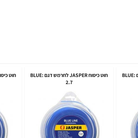
רמש דגם :BLUE
חוט כיסוח JASPER לחרמש דגם :BLUE
2.7