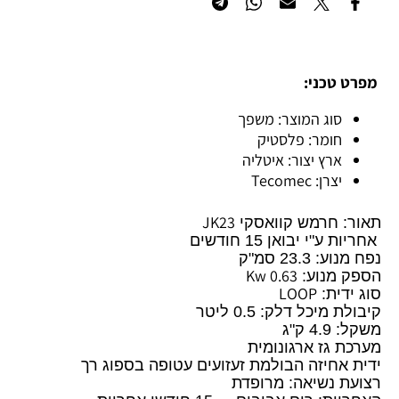
מפרט טכני:
סוג המוצר: משפך
חומר: פלסטיק
ארץ יצור: איטליה
יצרן: Tecomec
JK23
תאור: חרמש קוואסקי
אחריות ע"י יבואן 15 חודשים
נפח מנוע: 23.3 סמ"ק
0.63 Kw
הספק מנוע:
LOOP
סוג ידית:
קיבולת מיכל דלק: 0.5 ליטר
משקל: 4.9 ק"ג
מערכת גז ארגונומית
ידית אחיזה הבולמת זעזועים עטופה בספוג רך
רצועת נשיאה: מרופדת