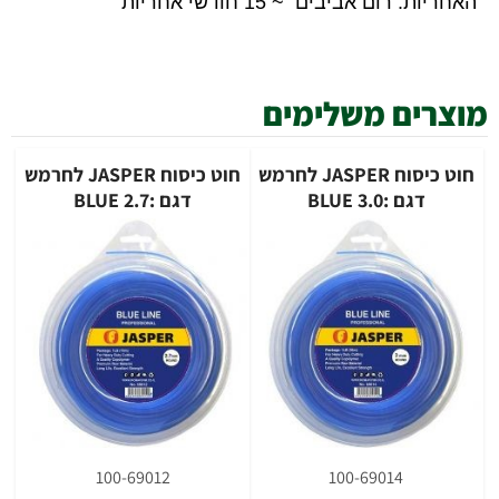
האחריות: רום אביבים ~ 15 חודשי אחריות
מוצרים משלימים
חוט כיסוח JASPER לחרמש
חוט כיסוח JASPER לחרמש
דגם :BLUE 3.0
דגם :BLUE 2.7
100-69012
100-69014