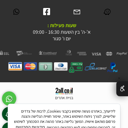
שעות פעילות :
א'-ה' בין השעות 16:30 - 09:00
יום ו' סגור
✕
בניית אתרים
לידיעתך, באתרנו נעשה שימוש בקבצי Cookies, לרבות של צדדים
שלישיים, לצורך ניתוח השימוש באתר, שיפור חוויית הגלישה והצגת
פרסום מותאם אישית. המשך גלישה באתר מהווה את הסכמתך לשימוש
מדיניות הפרטיות
זה. לפרטים נוספים ניתן לעיין במדיניות הפרטיות.