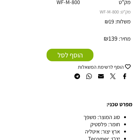
מק"ט
WF-M-800
מק"ט:
800-WF-M
משלוח:
19
₪
₪
139
מחיר:
הוסף לסל
הוסף לרשימת המשאלות
מפרט טכני:
סוג המוצר: משפך
חומר: פלסטיק
ארץ יצור: איטליה
יצרן: Tecomec