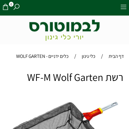
0
/
/
דף הבית
כלי גינון
כלים ידניים - WOLF GARTEN
רשת WF-M Wolf Garten