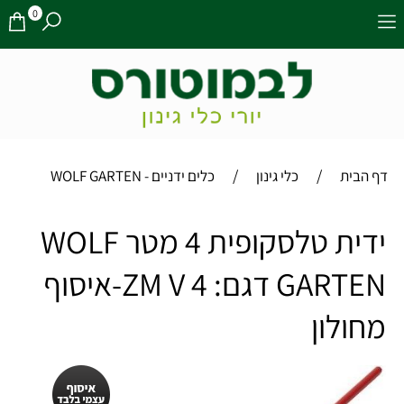
0
/
/
דף הבית
כלי גינון
כלים ידניים - WOLF GARTEN
ידית טלסקופית 4 מטר WOLF
GARTEN דגם: ZM V 4-איסוף
מחולון