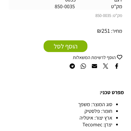
מק"ט
850-0035
מק"ט:
850-0035
₪
251
מחיר:
הוסף לסל
הוסף לרשימת המשאלות
מפרט טכני:
סוג המוצר: משפך
חומר: פלסטיק
ארץ יצור: איטליה
יצרן: Tecomec