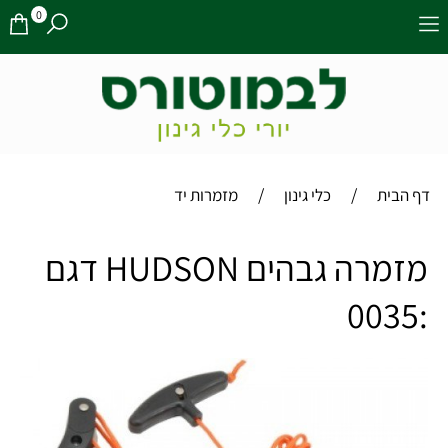
0
/
/
דף הבית
כלי גינון
מזמרות יד
מזמרה גבהים HUDSON דגם
:0035