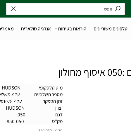
נים משוריינים
הוראות בטיחות
אנרגיה סולארית
מאמרים
מוט טלסקופי HUDSON
מספר תשלומים
עד 3 תשלומים
זמן הספקה
עד 7 ימי עסקים
יצרן HUDSON
דגם 050
מק"ט
850-050