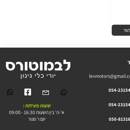
levmotors@gmai
054-23
054-23
שעות פעילות :