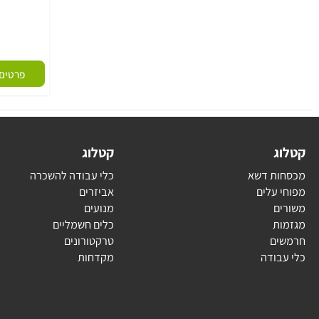
מק
פרטים נוספי
ג
קטלוג
ת דשא
כלי עבודה להשכרה
עלים
אביזרים
ם
מנועים
ת
כלים חשמליים
ם
טרקטורונים
בודה
מקדחות