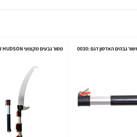
ים האדסון דגם :0030
מסור גבעים מקצועי HUDSON דגם :035