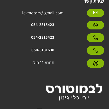
יצירת קשר
levmotors@gmail.com
054-2315423
054-2315423
050-8131638
תמנע 11 חולון