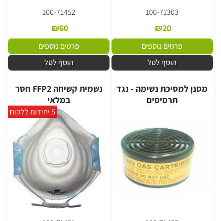
100-71452
100-71303
₪
60
₪
20
פרטים נוספים
פרטים נוספים
הוסף לסל
הוסף לסל
מסנן למסיכת נשימה - נגד
נשמית קשיחה FFP2 חסר
תרסיסים
במלאי
5 יחידות ללקוח