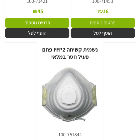
100-71421
100-71453
₪
45
₪
16
פרטים נוספים
פרטים נוספים
הוסף לסל
הוסף לסל
נשמית קשיחה FFP2 פחם
פעיל חסר במלאי
100-751844