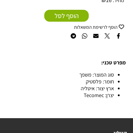
₪
16
מחיר:
הוסף לסל
הוסף לרשימת המשאלות
מפרט טכני:
סוג המוצר: משפך
חומר: פלסטיק
ארץ יצור: איטליה
יצרן: Tecomec