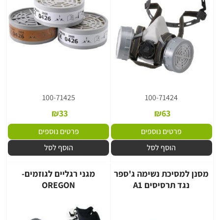
100-71425
100-71424
₪
33
₪
63
פרטים נוספים
פרטים נוספים
הוסף לסל
הוסף לסל
מסנן למסיכת נשימה ג'ספר
מגני רגליים לגוזמים-
נגד תרסיסים A1
OREGON