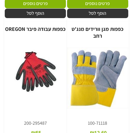
פרטים נוספים
פרטים נוספים
הוסף לסל
הוסף לסל
כפפות מגן וורידים מנג'ט
כפפות עבודה פיבר OREGON
רחב
200-295487
100-71118
₪
55
₪
12.60