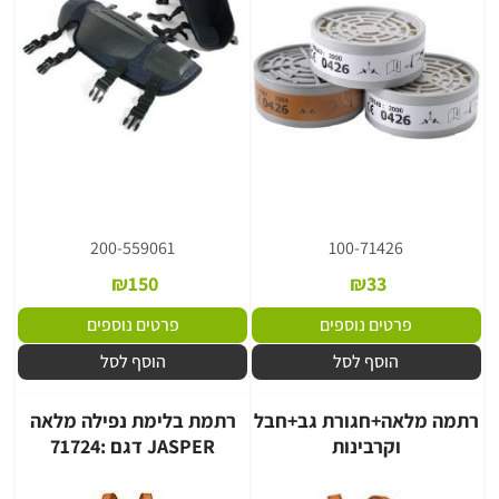
200-559061
100-71426
₪
150
₪
33
פרטים נוספים
פרטים נוספים
הוסף לסל
הוסף לסל
רתמה מלאה+חגורת גב+חבל
רתמת בלימת נפילה מלאה
וקרבינות
JASPER דגם :71724