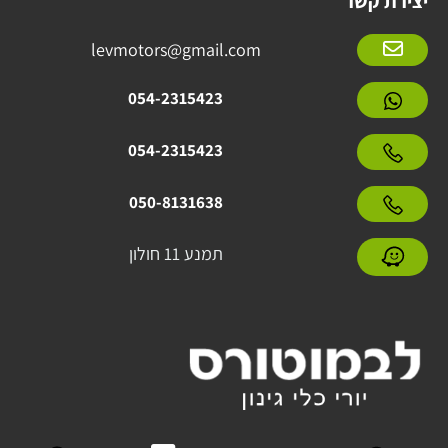
יצירת קשר
levmotors@gmail.com
054-2315423
054-2315423
050-8131638
תמנע 11 חולון