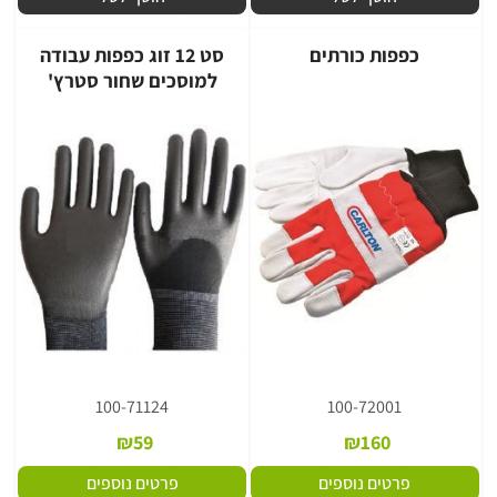
כפפות כורתים
סט 12 זוג כפפות עבודה
למוסכים שחור סטרץ'
100-71124
100-72001
₪
59
₪
160
פרטים נוספים
פרטים נוספים