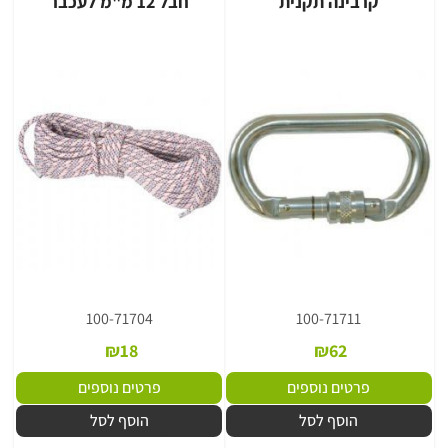
קרבינה תקנית
חבל 12 מ"מ לעכבר
100-71704
100-71711
₪
18
₪
62
פרטים נוספים
פרטים נוספים
הוסף לסל
הוסף לסל