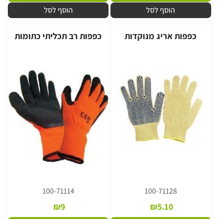
הוסף לסל
הוסף לסל
כפפות אריג מנוקדות
כפפות רב תכליתי כתומות
100-71114
100-71128
₪
9
₪
5.10