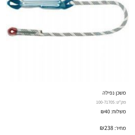
משכן נפילה
מק"ט:
100-71705
משלוח:
40
₪
₪
238
מחיר: