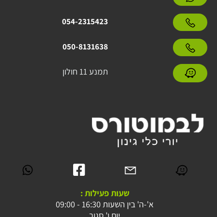
054-2315423
050-8131638
תמנע 11 חולון
שעות פעילות :
א'-ה' בין השעות 16:30 - 09:00
יום ו' סגור