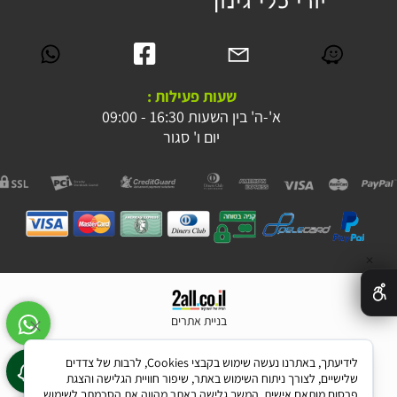
שעות פעילות :
א'-ה' בין השעות 16:30 - 09:00
יום ו' סגור
✕
בניית אתרים
לידיעתך, באתרנו נעשה שימוש בקבצי Cookies, לרבות של צדדים
שלישיים, לצורך ניתוח השימוש באתר, שיפור חוויית הגלישה והצגת
פרסום מותאם אישית. המשך גלישה באתר מהווה את הסכמתך לשימוש