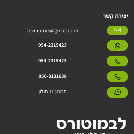
יצירת קשר
levmotors@gmail.com
054-2315423
054-2315423
050-8131638
תמנע 11 חולון