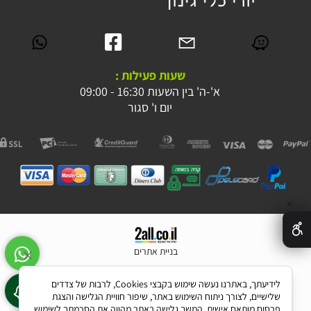
שעות פעילות :
א'-ה' בין השעות 16:30 - 09:00
יום ו' סגור
✕
בניית אתרים
לידיעתך, באתרנו נעשה שימוש בקבצי Cookies, לרבות של צדדים
שלישיים, לצורך ניתוח השימוש באתר, שיפור חוויית הגלישה והצגת
פרסום מותאם אישית. המשך גלישה באתר מהווה את הסכמתך לשימוש