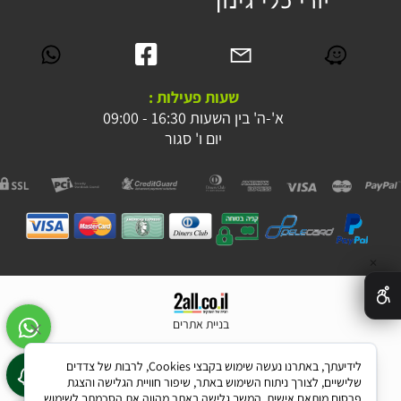
שעות פעילות :
א'-ה' בין השעות 16:30 - 09:00
יום ו' סגור
✕
בניית אתרים
לידיעתך, באתרנו נעשה שימוש בקבצי Cookies, לרבות של צדדים
שלישיים, לצורך ניתוח השימוש באתר, שיפור חוויית הגלישה והצגת
פרסום מותאם אישית. המשך גלישה באתר מהווה את הסכמתך לשימוש