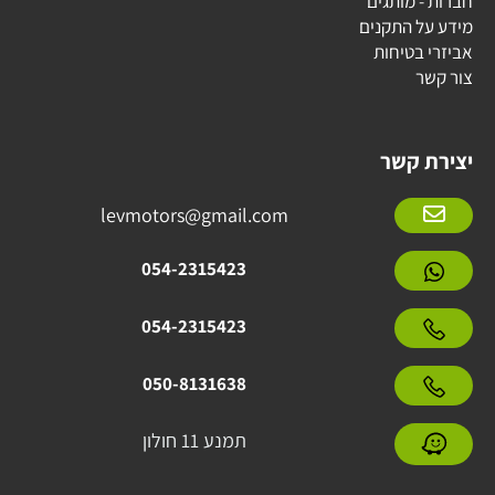
חברות - מותגים
מידע על התקנים
אביזרי בטיחות
צור קשר
יצירת קשר
levmotors@gmail.com
054-2315423
054-2315423
050-8131638
תמנע 11 חולון