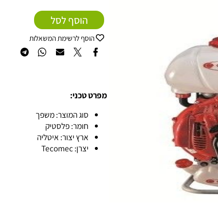
₪
4,299
מחיר:
הוסף לסל
הוסף לרשימת המשאלות
מפרט טכני:
סוג המוצר: משפך
חומר: פלסטיק
ארץ יצור: איטליה
יצרן: Tecomec