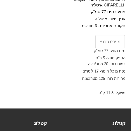
גב/מאבק מוטורי מקצועי
איטליה
 77 סמ"ק
צור- איטליה
ריות- 6 חודשים
ט טכני:
77 סמ"ק
ע- 5 כ"ס
 מטר/דקה
ומר- 17 ליטרים
125 מטר/שניה
"ג