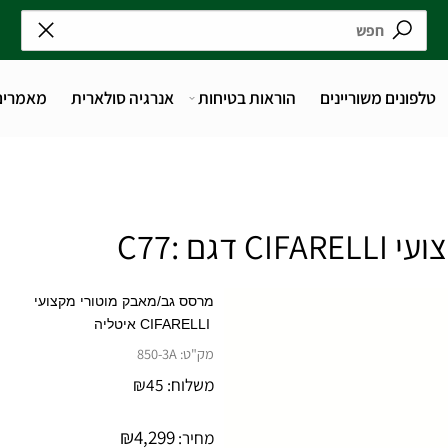
נים משוריינים
הוראות בטיחות
אנרגיה סולארית
מאמרים
מרסס גב/מאבק מוטורי מקצועי
CIFARELLI
איטליה
מק"ט:
850-3A
משלוח:
45
₪