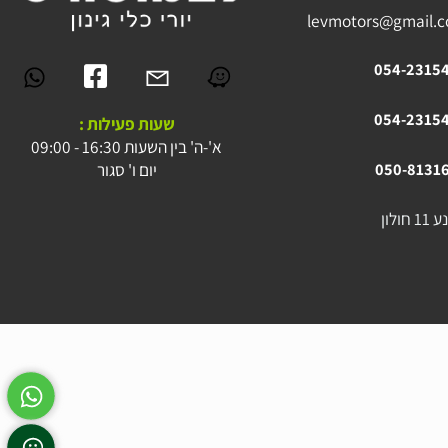
levmotors@gmai
054-23
054-23
שעות פעילות :
א'-ה' בין השעות 16:30 - 09:00
יום ו' סגור
050-81