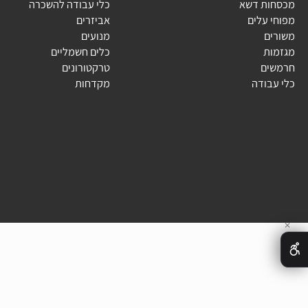
ג
קטלוג
ת דשא
כלי עבודה להשכרה
עלים
אביזרים
ם
מנועים
ת
כלים חשמליים
ם
טרקטורונים
בודה
מקדחות