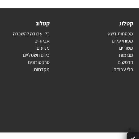
ג
קטלוג
ת דשא
כלי עבודה להשכרה
עלים
אביזרים
ם
מנועים
ת
כלים חשמליים
ם
טרקטורונים
בודה
מקדחות