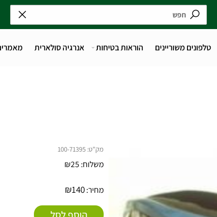
נים משוריינים
הוראות בטיחות
אנרגיה סולארית
מאמרים
מק"ט:
100-71395
משלוח:
25
₪
₪
140
מחיר: