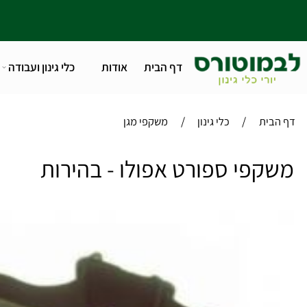
דף הבית
אודות
כלי גינון ועבודה
טלפו
/
/
ית
כלי גינון
משקפי מגן
פי ספורט אפולו - בהירות