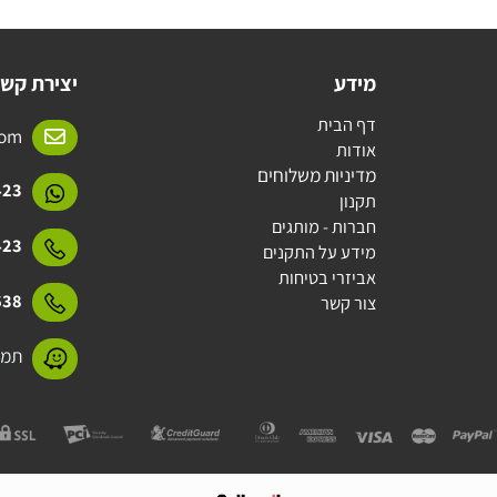
מידע
יצירת קשר
דף הבית
l.com
אודות
מדיניות משלוחים
15423
תקנון
חברות - מותגים
15423
מידע על התקנים
אביזרי בטיחות
31638
צור קשר
תמנע 11 חולון