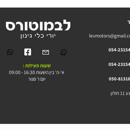
levmotors@gmai
054-23
054-23
שעות פעילות :
א'-ה' בין השעות 16:30 - 09:00
יום ו' סגור
050-81