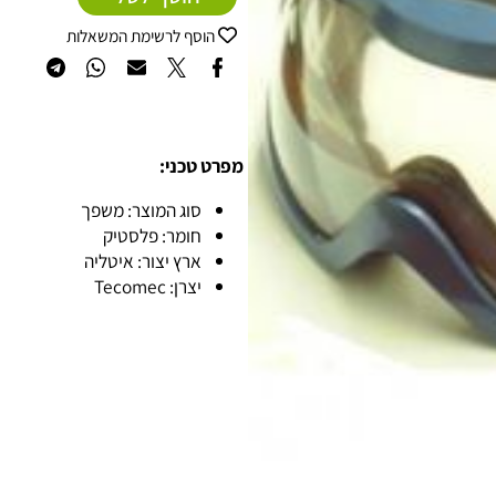
הוסף לסל
הוסף לרשימת המשאלות
מפרט טכני:
סוג המוצר: משפך
חומר: פלסטיק
ארץ יצור: איטליה
יצרן: Tecomec