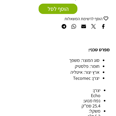
הוסף לסל
הוסף לרשימת המשאלות
מפרט טכני:
סוג המוצר: משפך
חומר: פלסטיק
ארץ יצור: איטליה
יצרן: Tecomec
יצרן:
Echo
נפח מנוע:
25.4 סמ"ק
משקל: