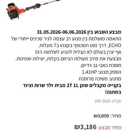
מבצע השבוע בין 31.05.2026-06.06.2026
התאמה מושלמת בין מנוע רב עצמה לגיר סכינים ייחודי של
ECHO, דרך מוט המכופף בקצהו ב7 מעלות.
אף יצרן בעולם לא הצליח להגיע לשלמות הזו!
מבצעת את מירב פעולות הגיזום בקלות, יעילות ואמינות.
חוסכת כאבי גב וידיים.
הספק מנוע: 1.41HP
מתנע: משיכה מרוסנת
בקנייה מקבלים שמן 2T 1L מבית זלר שרות וציוד
במתנה!
מק"ט:
200-2620
מחיר:
3,890
₪
₪
3,186
מחיר מבצע: