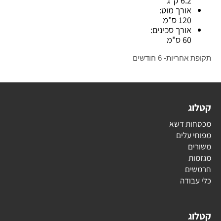
6.2 ק"ג
אורך מוט:
120 ס"מ
אורך סכינים:
60 ס"מ
תקופת אחריות- 6 חודשים
קטלוג
מכסחות דשא
מפוחי עלים
משורים
מגזמות
חרמשים
כלי עבודה
קטלוג