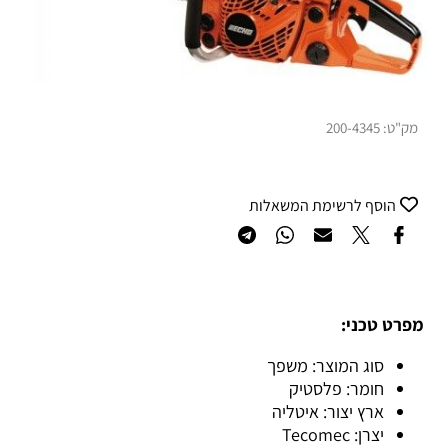
מק"ט:
200-4345
הוסף לרשימת המשאלות
מפרט טכני:
סוג המוצר: משפך
חומר: פלסטיק
ארץ יצור: איטליה
יצרן: Tecomec