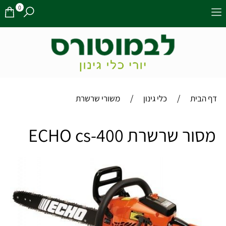
0
/
/
דף הבית
כלי גינון
משורי שרשרת
מסור שרשרת ECHO cs-400