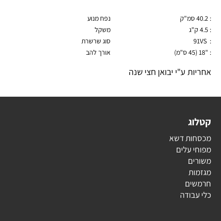
: 40.2 סמ"ק
נפח מנוע
:
4.5 ק"ג
משקל
:
91VS
סוג שרשרת
: "
18
(45 ס"מ)
אורך להב
אחריות ע"י יבואן חצי שנה
קטלוג
מכסחות דשא
מפוחי עלים
משורים
מגזמות
חרמשים
כלי עבודה