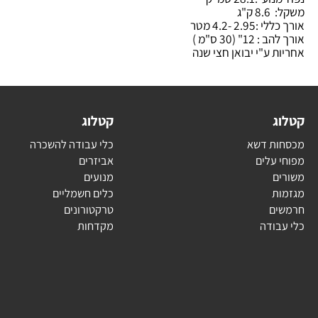
28.1 סמ"ק
ק"ג
2. -4.2 מטר
1" (30 ס"מ )
 ע"י יבואן חצי שנה
ג
קטלוג
ת דשא
כלי עבודה להשכרה
עלים
אביזרים
ם
מנועים
ת
כלים חשמליים
ם
טרקטורונים
בודה
מקדחות