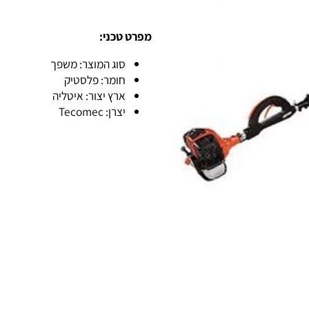
מפרט טכני:
סוג המוצר: משפך
חומר: פלסטיק
ארץ יצור: איטליה
יצרן: Tecomec