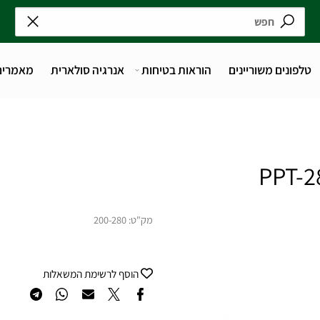
נים משוריינים
הוראות בטיחות
אנרגיה סולארית
מאמרים
מק"ט:
200-280
הוסף לרשימת המשאלות