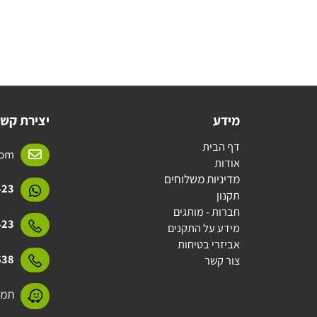
מידע
יצירת קשר
דף הבית
l.com
אודות
מדיניות משלוחים
15423
תקנון
חברות - מותגים
15423
מידע על התקנים
אביזרי בטיחות
31638
צור קשר