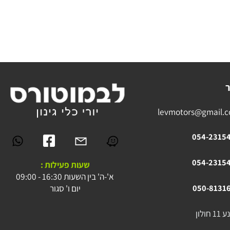
levmotors@gmai
054-23
054-23
שעות פעילות :
א'-ה' בין השעות 16:30 - 09:00
יום ו' סגור
050-81