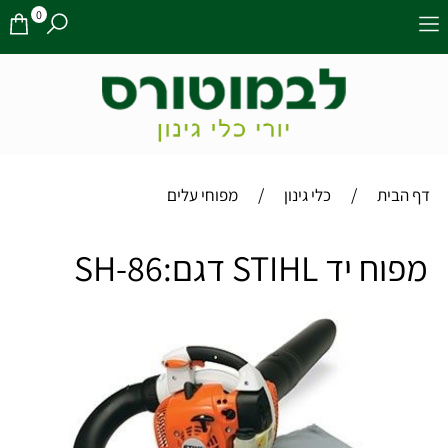
0
/
/
דף הבית
כלי גינון
מפוחי עלים
מפוח יד STIHL דגם:SH-86