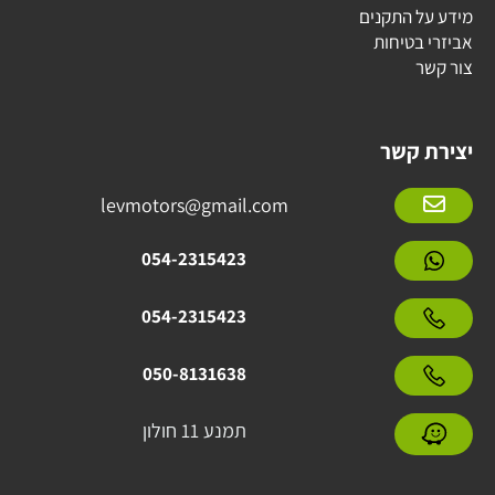
מידע על התקנים
אביזרי בטיחות
צור קשר
יצירת קשר
levmotors@gmail.com
054-2315423
054-2315423
050-8131638
תמנע 11 חולון