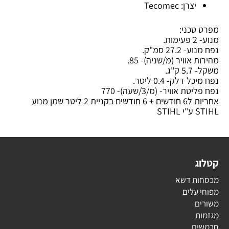
יצרן: Tecomec
מפרט טכני:
מנוע- 2 פעימות
.
נפח מנוע- 27.2 סמ"ק
.
מהירות אוויר (מ/שניה)- 85
.
משקל- 5.7 ק"ג
.
נפח מיכל דלק- 0.4 ליטר
.
נפח פליטת אוויר- (מ/3/שעה)- 770
אחריות ל6 חודשים + 6 חודשים בקניית 2 ליטר שמן מנוע
STIHL ע"י STIHL
קטלוג
מכסחות דשא
מפוחי עלים
משורים
מגזמות
חרמשים