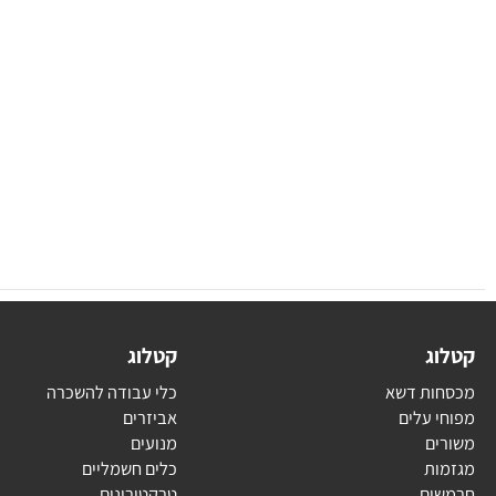
ג
קטלוג
ת דשא
כלי עבודה להשכרה