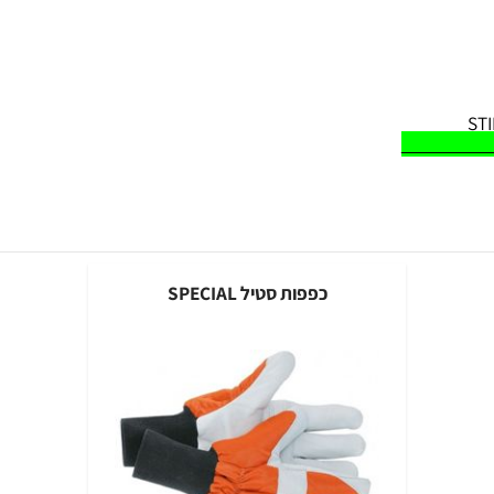
ם
כפפות סטיל SPECIAL