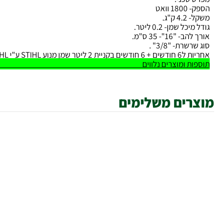
טכני:
ואט
"ג.
 שמן- 0.2 ליטר.
16"- 35 ס"מ.
ת- "3/8" .
 שמן מנוע STIHL ע"י STIHL
ספות ומוצרים נלווי
ים משלימים