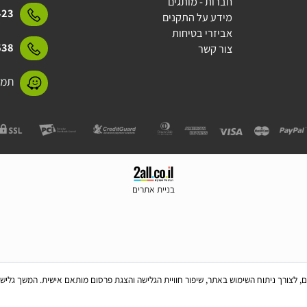
אודות
מדיניות משלוחים
15423
תקנון
חברות - מותגים
15423
מידע על התקנים
אביזרי בטיחות
31638
צור קשר
תמנע 11 חולון
בניית אתרים