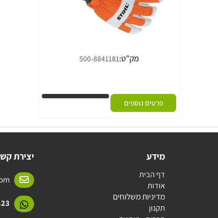
מק"ט:
500-8841181
פרטים נוספים
מידע
יצירת קשר
דף הבית
l.com