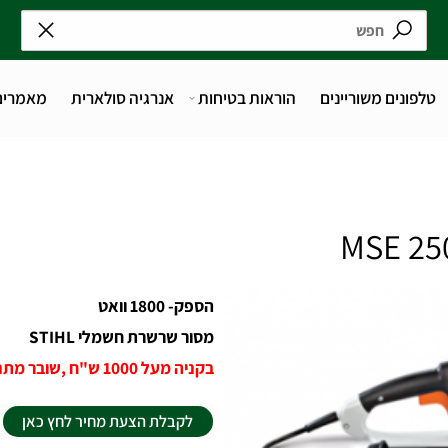
נים משוריינים
הוראות בטיחות
אנרגיה סולארית
מאמרים
הספק- 1800 וואט
מסור שרשרת חשמלי STIHL
בקניה מעל 1000 ש"ח ,שובר מתנה על 50 ש"ח בקניה הבאה
לקבלת הצעת מחיר לחץ כאן