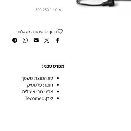
מק"ט:
500-250-1
הוסף לרשימת המשאלות
מפרט טכני:
סוג המוצר: משפך
חומר: פלסטיק
ארץ יצור: איטליה
יצרן: Tecomec