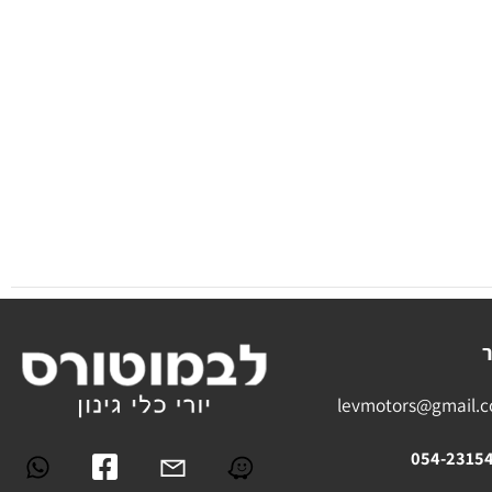
levmotors@gmai