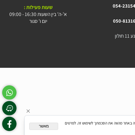
054-23
054-23
שעות פעילות :
א'-ה' בין השעות 16:30 - 09:00
יום ו' סגור
050-81