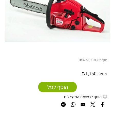
300-226710
₪
1,150
הוסף לסל
ף לרשימת המשאלות