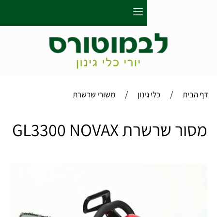
/
/
כלי גינון
משורי שרשרת
שרת GL3300 NOVAX