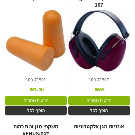
107
100-71501
100-71507
₪
1.40
₪
65
פרטים נוספים
פרטים נוספים
הוסף לסל
הוסף לסל
ות מגן אלקטרוניות
משקפי מגן ונוס כהות
דגם:VENUS