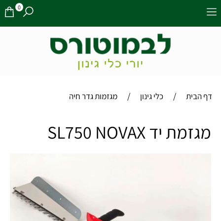
0
/
/
דף הבית
כלי גינון
מגזמות גדר חיה
מגזמת יד SL750 NOVAX