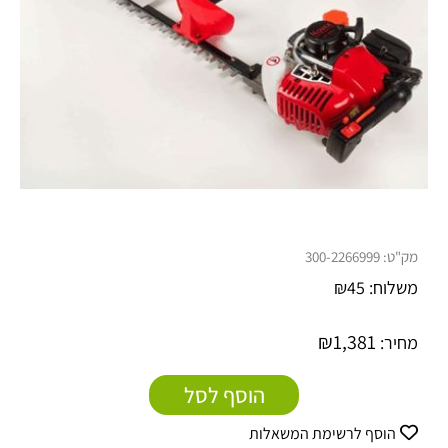
מק"ט:
300-2266999
משלוח:
45
₪
₪
1,381
מחיר:
הוסף לסל
הוסף לרשימת המשאלות