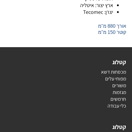
ארץ יצור: איטליה
יצרן: Tecomec
אורך 880 מ"מ
קוטר 150 מ"מ
קטלוג
מכסחות דשא
מפוחי עלים
משורים
מגזמות
חרמשים
כלי עבודה
קטלוג