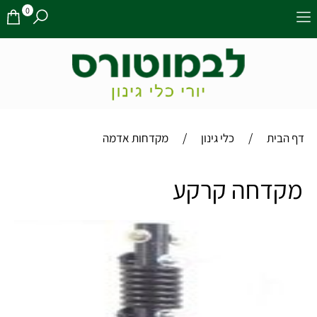
0
/
/
דף הבית
כלי גינון
מקדחות אדמה
מקדחה קרקע