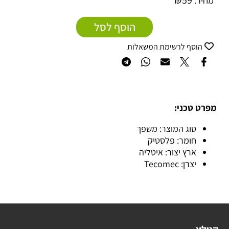
₪
59
מחיר:
הוסף לסל
הוסף לרשימת המשאלות
מפרט טכני:
סוג המוצר: משפך
חומר: פלסטיק
ארץ יצור: איטליה
יצרן: Tecomec