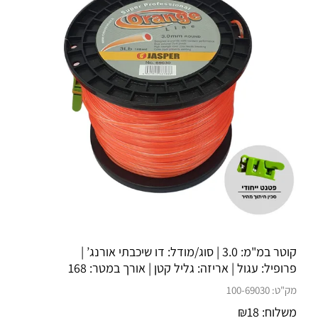
קוטר במ"מ:
3.0
| סוג/מודל:
דו שיכבתי אורנג’
|
פרופיל:
עגול
| אריזה:
גליל קטן
| אורך במטר:
168
מק"ט:
100-69030
משלוח:
18
₪