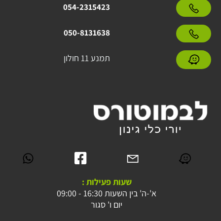
054-2315423
050-8131638
תמנע 11 חולון
שעות פעילות :
א'-ה' בין השעות 16:30 - 09:00
יום ו' סגור