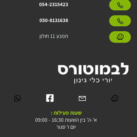
054-2315423
050-8131638
תמנע 11 חולון
שעות פעילות :
א'-ה' בין השעות 16:30 - 09:00
יום ו' סגור