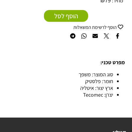
₪
79
מחיר:
הוסף לסל
הוסף לרשימת המשאלות
מפרט טכני:
סוג המוצר: משפך
חומר: פלסטיק
ארץ יצור: איטליה
יצרן: Tecomec