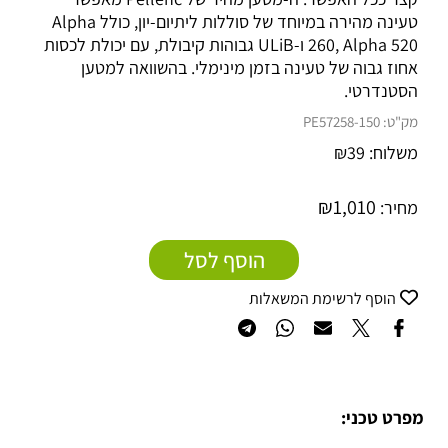
טעינה מהירה במיוחד של סוללות ליתיום-יון, כולל Alpha
260, Alpha 520 ו-ULiB גבוהות קיבולת, עם יכולת לכסות
אחוז גבוה של טעינה בזמן מינימלי. בהשוואה למטען
הסטנדרטי.
מק"ט:
150-PE57258
משלוח:
39
₪
₪
1,010
מחיר:
הוסף לסל
הוסף לרשימת המשאלות
מפרט טכני: