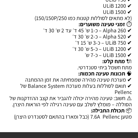
✔ ULiB 1200
✔ ULiB 1500
(לא מתאים לסוללות קטנות כמו 150/150P/250)
⏱️
זמני טעינה משוערים:
✔ Alpha 260 – כ-1 ש׳ 45 ד׳ עד 2 ש׳ 30 ד׳
✔ Alpha 520 – כ-2 ש׳ 30 ד׳
✔ ULiB 750 – כ-3 ש׳ 15 ד׳
✔ ULiB 1200 – כ-5 ש׳ 30 ד׳
✔ ULiB 1500 – כ-7 ש׳
🔌
מתח קלט:
מתח חשמל ביתי סטנדרטי.
🧠
תכונות טעינה חכמות:
✔ מערכת טעינה מהירה שמפחיתה את זמן ההמתנה
✔ תואם לסוללות בעלות מערכת Balance System של
Pellenc
⚠️ חשוב: טעינה מהירה יכולה להגביר את קצב ההזדקנות של
הסוללה – מומלץ לשלב עם טעינה רגילה לפי הוראות היצרן.
📦
תכולת החבילה:
מטען 7.6A Pellenc (כבל ומארז בהתאם לסטנדרט היצרן)