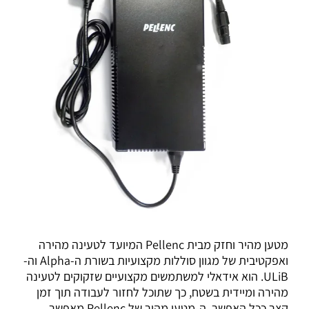
מטען מהיר וחזק מבית Pellenc המיועד לטעינה מהירה
ואפקטיבית של מגוון סוללות מקצועיות בשורת ה-Alpha וה-
ULiB. הוא אידאלי למשתמשים מקצועיים שזקוקים לטעינה
מהירה ומיידית בשטח, כך שתוכל לחזור לעבודה תוך זמן
קצר ככל האפשר. ה-מטען מהיר של Pellenc מאפשר