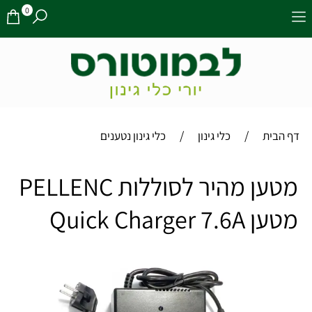
0
/
/
דף הבית
כלי גינון
כלי גינון נטענים
מטען מהיר לסוללות PELLENC
מטען Quick Charger 7.6A