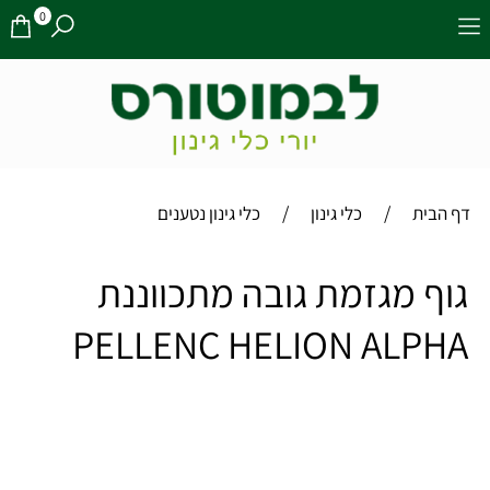
0
/
/
דף הבית
כלי גינון
כלי גינון נטענים
גוף מגזמת גובה מתכווננת
PELLENC HELION ALPHA