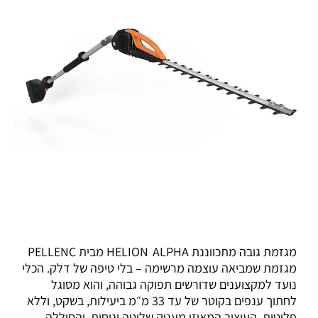
מגזמת גובה מתכווננת HELION ALPHA מבית PELLENC
מגזמת שמביאה עוצמה מרשימה – בלי טיפה של דלק. הכלי
נועד למקצוענים שדורשים תפוקה גבוהה, והוא מסוגל
לחתוך ענפים בקוטר של עד 33 מ״מ ביעילות, בשקט, וללא
פליטות. העיצוב המאוזן מעניק שליטה ונוחות, והסוללה