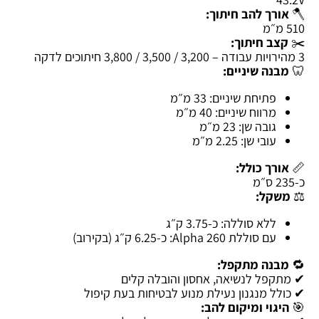
🪓
אורך להב חיתוך:
510 מ״מ
✂️
קצב חיתוך:
3 מהירויות עבודה – 3,200 / 3,500 / 3,800 חיתוכים לדקה
🦷
מבנה שיניים:
פתיחת שיניים: 33 מ״מ
מרווח שיניים: 40 מ״מ
גובה שן: 23 מ״מ
עובי שן: 2.25 מ״מ
📏
אורך כולל:
כ-235 ס״מ
⚖️
משקל:
ללא סוללה: כ-3.75 ק״ג
עם סוללת Alpha 260: כ-6.25 ק״ג (בקירוב)
🔁
מבנה מתקפל:
✔ מתקפל לנשיאה, אחסון והובלה קלים
✔ כולל מנגנון נעילת מנוע לבטיחות בעת קיפול
🎯
היגוי ומיקום להב: