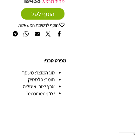
₪
438
מחיר מבצע:
הוסף לסל
הוסף לרשימת המשאלות
מפרט טכני:
סוג המוצר: משפך
חומר: פלסטיק
ארץ יצור: איטליה
יצרן: Tecomec