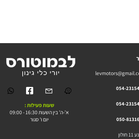
levmotors@gmai
054-23
054-23
שעות פעילות :
א'-ה' בין השעות 16:30 - 09:00
יום ו' סגור
050-81