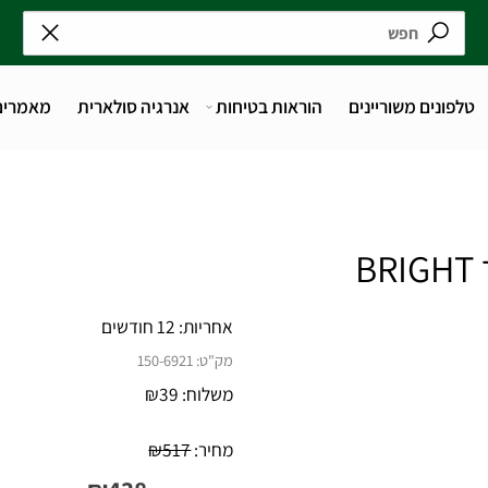
נים משוריינים
הוראות בטיחות
אנרגיה סולארית
מאמרים
אחריות:
12 חודשים
מק"ט:
150-6921
משלוח:
39
₪
מחיר:
517
₪