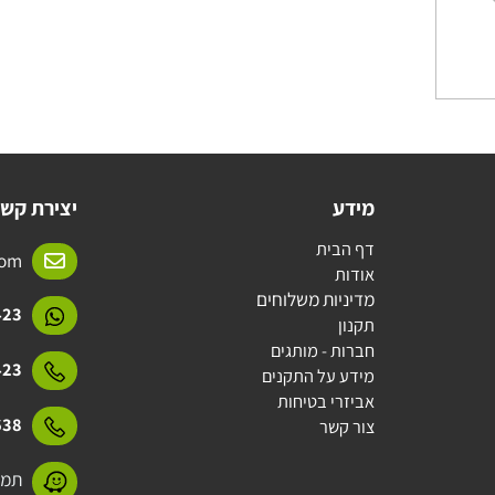
מידע
יצירת קשר
דף הבית
l.com
אודות
מדיניות משלוחים
15423
תקנון
חברות - מותגים
15423
מידע על התקנים
אביזרי בטיחות
31638
צור קשר