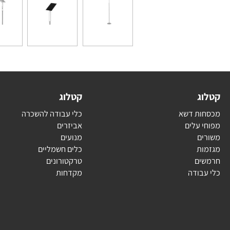
ג
קטלוג
ת דשא
כלי עבודה להשכרה
עלים
אביזרים
ם
מנועים
ת
כלים חשמליים
ם
טרקטורונים
בודה
מקדחות