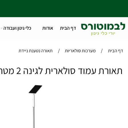
דף הבית
אודות
כלי גינון ועבודה
טלפו
/
/
ית
מערכות סולאריות
תאורה נטענת ניידת
ת עמוד סולארית לגינה 2 מטר BRIGHT