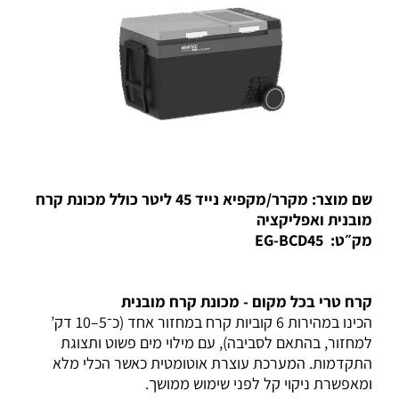
שם מוצר: מקרר/מקפיא נייד 45 ליטר כולל מכונת קרח
מובנית ואפליקציה
מק״ט: EG-BCD45
קרח טרי בכל מקום - מכונת קרח מובנית
הכינו במהירות 6 קוביות קרח במחזור אחד (כ־5–10 דק’
למחזור, בהתאם לסביבה), עם מילוי מים פשוט ותצוגת
התקדמות. המערכת עוצרת אוטומטית כאשר הכלי מלא
ומאפשרת ניקוי קל לפני שימוש ממושך.