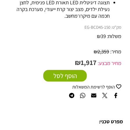
תצוגה דיגיטלית LED תאורת LED פנימית, לחצן
נעילת ילדים, מצב יצור קרח ייעודי, מערכת בקרה
חכמה עם מיקרו־מחשב.
מק"ט:
150-EG-BCD45
משלוח:
39
₪
מחיר:
2,359
₪
₪
1,917
מחיר מבצע:
הוסף לסל
הוסף לרשימת המשאלות
מפרט טכני: