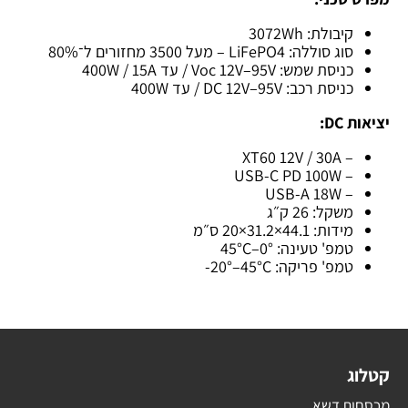
קיבולת: 3072Wh
סוג סוללה: LiFePO4 – מעל 3500 מחזורים ל־80%
כניסת שמש: Voc 12V–95V / עד 400W / 15A
כניסת רכב: DC 12V–95V / עד 400W
יציאות DC:
– XT60 12V / 30A
– USB-C PD 100W
– USB-A 18W
משקל: 26 ק״ג
מידות: 44.1×31.2×20 ס״מ
טמפ' טעינה: 0°–45°C
טמפ' פריקה: ‎-20°–45°C
קטלוג
מכסחות דשא