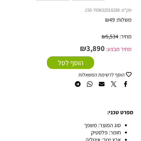
מק"ט:
150-769632018288
משלוח:
49
₪
מחיר:
5,534
₪
₪
3,890
מחיר מבצע:
הוסף לסל
הוסף לרשימת המשאלות
מפרט טכני:
סוג המוצר: משפך
חומר: פלסטיק
ארץ יצור: איטליה