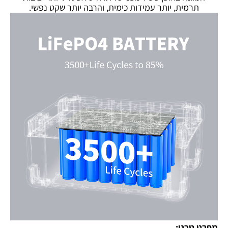
תרמית, יותר עמידות כימית, והרבה יותר שקט נפשי.
מפרט טכני: